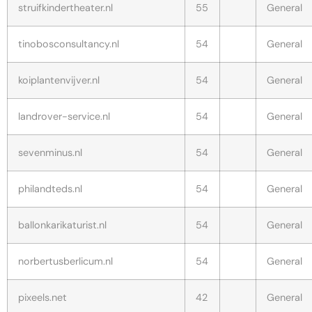
struifkindertheater.nl
55
General
tinobosconsultancy.nl
54
General
koiplantenvijver.nl
54
General
landrover-service.nl
54
General
sevenminus.nl
54
General
philandteds.nl
54
General
ballonkarikaturist.nl
54
General
norbertusberlicum.nl
54
General
pixeels.net
42
General